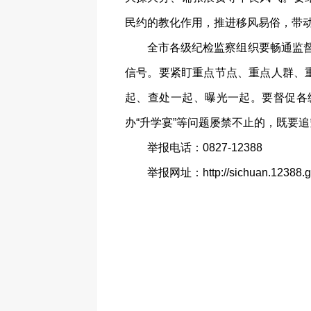
民约的教化作用，推进移风易俗，带
全市各级纪检监察组织要畅通监
信号。要紧盯重点节点、重点人群、
起、查处一起、曝光一起。要督促各
办“升学宴”等问题屡禁不止的，既要
举报电话：0827-12388
举报网址：http://sichuan.12388.go