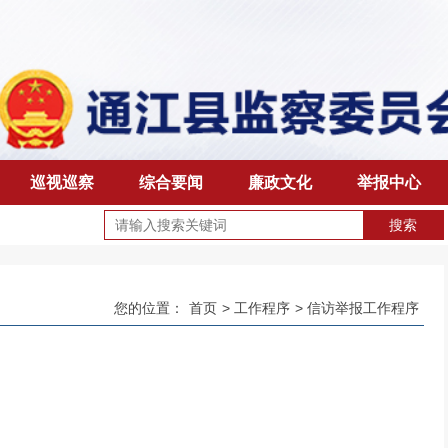
巡视巡察
综合要闻
廉政文化
举报中心
搜索
您的位置：
首页
>
工作程序
>
信访举报工作程序