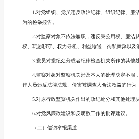
1.对党组织、党员违反政治纪律、组织纪律、廉
为的检举控告。
2.对监察对象不依法履职，违反秉公用权、廉洁
权、玩忽职守、权力寻租、利益输送、徇私舞弊以及
3.党员对党纪处分或者纪律检查机关所作的其他
4.监察对象对监察机关涉及本人的处理决定不服
作人员违反法律法规、侵害被调查人合法权益的行为
5.对原行政监察机关作出的政纪处分和其他处理
6.对党风廉政建设和反腐败工作的批评建议。
（二）信访举报渠道