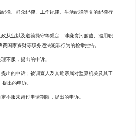
洁纪律、群众纪律、工作纪律、生活纪律等党的纪律行
从政从业以及道德操守等规定，涉嫌贪污贿赂、滥用职
浪费国家资财等职务违法犯罪行为的检举控告。
处理不服，提出的申诉。
，提出的申诉；被调查人及其近亲属对监察机关及其工
，提出的申诉。
决定不服未超过申请期限，提出的申诉。