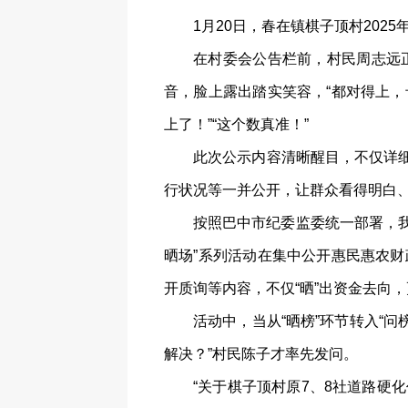
1月20日，春在镇棋子顶村202
在村委会公告栏前，村民周志远正仔
音，脸上露出踏实笑容，“都对得上，
上了！”“这个数真准！”
此次公示内容清晰醒目，不仅详细
行状况等一并公开，让群众看得明白
按照巴中市纪委监委统一部署，我
晒场”系列活动在集中公开惠民惠农财
开质询等内容，不仅“晒”出资金去向
活动中，当从“晒榜”环节转入“
解决？”村民陈子才率先发问。
“关于棋子顶村原7、8社道路硬