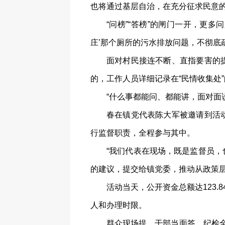
也将通过基层自治，在充分征求民意的
“问榜”“答榜”的闸门一开，更多
庄’那个厕所的污水排放问题，不彻底
面对村民接连不断、直指要害的
的，工作人员详细记录在“民情收集处
“什么事都能问、都能讲，面对面
春在镇党代表陈大军被邀请到活
行监督职责，全程参与其中。
“我们代表在现场，既是监督员
的建议，提交给镇党委，推动从政策层
活动当天，公开资金总额达123
人和办理时限。
群众现场提，干部当面答，纪检