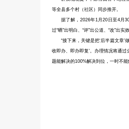
等全县多个村（社区）同步推开。
据了解，2026年1月20日至4
过“晒”出明白、“评”出公道、“改
“接下来，关键是把‘后半篇文章
收即办、即办即复’。办理情况将通过
题能解决的100%解决到位，一时不能