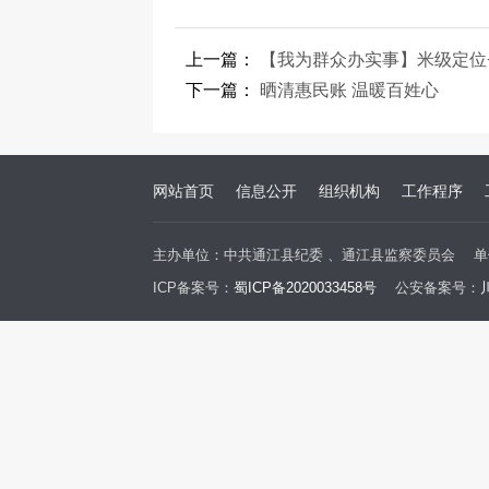
上一篇：
【我为群众办实事】米级定位+1
下一篇：
晒清惠民账 温暖百姓心
网站首页
信息公开
组织机构
工作程序
主办单位：中共通江县纪委 、通江县监察委员会
单
ICP备案号：
蜀ICP备2020033458号
公安备案号：